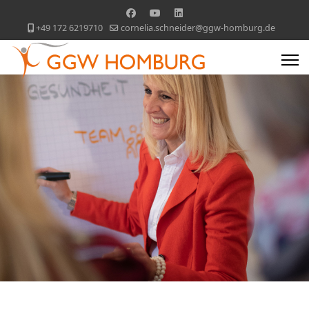
+49 172 6219710
cornelia.schneider@ggw-homburg.de